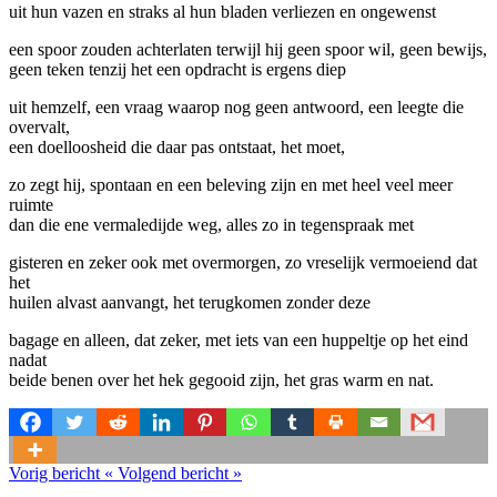
uit hun vazen en straks al hun bladen verliezen en ongewenst
een spoor zouden achterlaten terwijl hij geen spoor wil, geen bewijs,
geen teken tenzij het een opdracht is ergens diep
uit hemzelf, een vraag waarop nog geen antwoord, een leegte die
overvalt,
een doelloosheid die daar pas ontstaat, het moet,
zo zegt hij, spontaan en een beleving zijn en met heel veel meer
ruimte
dan die ene vermaledijde weg, alles zo in tegenspraak met
gisteren en zeker ook met overmorgen, zo vreselijk vermoeiend dat
het
huilen alvast aanvangt, het terugkomen zonder deze
bagage en alleen, dat zeker, met iets van een huppeltje op het eind
nadat
beide benen over het hek gegooid zijn, het gras warm en nat.
Vorig bericht
«
Volgend bericht
»