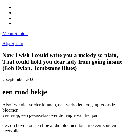
Facebook
Pinterest
LinkedIn
Tumblr
Menu
Sluiten
Alja Spaan
Now I wish I could write you a melody so plain,
That could hold you dear lady from going insane
(Bob Dylan, Tombstone Blues)
7 september 2025
een rood hekje
Alsof we niet verder kunnen, een verboden toegang voor de
bloemen
verderop, een gekissebis over de lengte van het pad,
de zon boven ons en hoe al die bloemen toch meteen zouden
neervallen