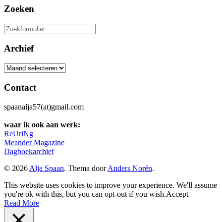
Zoeken
Zoeken
naar:
Archief
Archief
Contact
spaanalja57(at)gmail.com
waar ik ook aan werk:
ReUriNg
Meander Magazine
Dagboekarchief
© 2026
Alja Spaan
. Thema door
Anders Norén
.
This website uses cookies to improve your experience. We'll assume
you're ok with this, but you can opt-out if you wish.
Accept
Read More