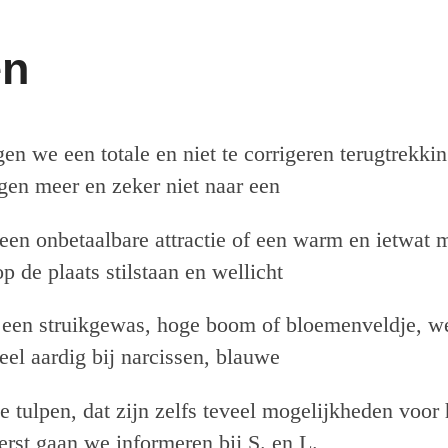
en
n we een totale en niet te corrigeren terugtrekkin
gen meer en zeker niet naar een
 een onbetaalbare attractie of een warm en ietwat 
p de plaats stilstaan en wellicht
 een struikgewas, hoge boom of bloemenveldje, w
eel aardig bij narcissen, blauwe
de tulpen, dat zijn zelfs teveel mogelijkheden voor 
erst gaan we informeren bij S. en L.