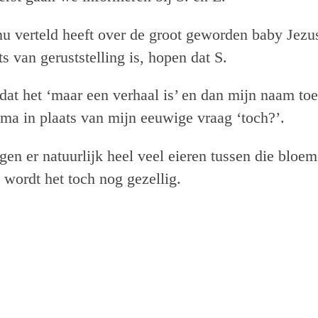
 nu verteld heeft over de groot geworden baby Jezu
ets van geruststelling is, hopen dat S.
dat het ‘maar een verhaal is’ en dan mijn naam to
ma in plaats van mijn eeuwige vraag ‘toch?’.
en er natuurlijk heel veel eieren tussen die bloe
 wordt het toch nog gezellig.