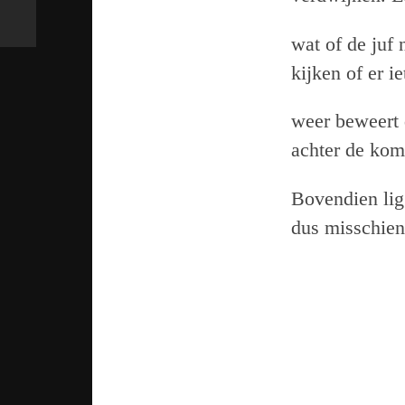
wat of de juf
kijken of er i
weer beweert 
achter de kom
Bovendien ligg
dus misschien