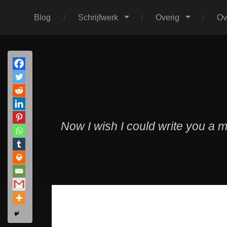
Blog
Schrijfwerk
Overig
Ov
Now I wish I could write you a 