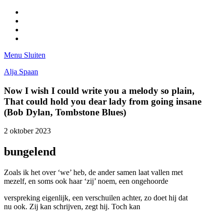
Facebook
Pinterest
LinkedIn
Tumblr
Menu
Sluiten
Alja Spaan
Now I wish I could write you a melody so plain,
That could hold you dear lady from going insane
(Bob Dylan, Tombstone Blues)
2 oktober 2023
bungelend
Zoals ik het over ‘we’ heb, de ander samen laat vallen met
mezelf, en soms ook haar ‘zij’ noem, een ongehoorde
verspreking eigenlijk, een verschuilen achter, zo doet hij dat
nu ook. Zij kan schrijven, zegt hij. Toch kan