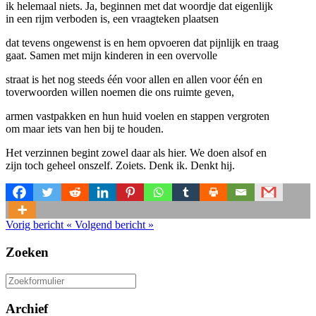
ik helemaal niets. Ja, beginnen met dat woordje dat eigenlijk
in een rijm verboden is, een vraagteken plaatsen
dat tevens ongewenst is en hem opvoeren dat pijnlijk en traag
gaat. Samen met mijn kinderen in een overvolle
straat is het nog steeds één voor allen en allen voor één en
toverwoorden willen noemen die ons ruimte geven,
armen vastpakken en hun huid voelen en stappen vergroten
om maar iets van hen bij te houden.
Het verzinnen begint zowel daar als hier. We doen alsof en
zijn toch geheel onszelf. Zoiets. Denk ik. Denkt hij.
Vorig bericht
«
Volgend bericht
»
Zoeken
Zoeken
naar:
Archief