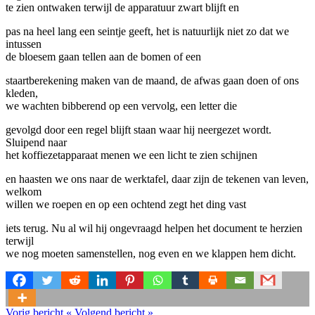
te zien ontwaken terwijl de apparatuur zwart blijft en
pas na heel lang een seintje geeft, het is natuurlijk niet zo dat we
intussen
de bloesem gaan tellen aan de bomen of een
staartberekening maken van de maand, de afwas gaan doen of ons
kleden,
we wachten bibberend op een vervolg, een letter die
gevolgd door een regel blijft staan waar hij neergezet wordt.
Sluipend naar
het koffiezetapparaat menen we een licht te zien schijnen
en haasten we ons naar de werktafel, daar zijn de tekenen van leven,
welkom
willen we roepen en op een ochtend zegt het ding vast
iets terug. Nu al wil hij ongevraagd helpen het document te herzien
terwijl
we nog moeten samenstellen, nog even en we klappen hem dicht.
Vorig bericht
«
Volgend bericht
»