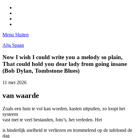
Facebook
Pinterest
LinkedIn
Tumblr
Menu
Sluiten
Alja Spaan
Now I wish I could write you a melody so plain,
That could hold you dear lady from going insane
(Bob Dylan, Tombstone Blues)
11 mei 2026
van waarde
Zoals een huis te vol kan worden, kasten uitpuilen, zo loopt het
systeem
vast met te veel bestanden, foto’s, het verleden. Het
is hinderlijk snelheid te verliezen en trommelend op de tafelrand de
dag