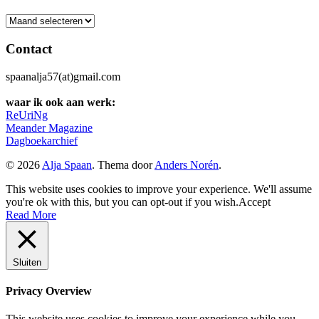
Archief
Contact
spaanalja57(at)gmail.com
waar ik ook aan werk:
ReUriNg
Meander Magazine
Dagboekarchief
© 2026
Alja Spaan
. Thema door
Anders Norén
.
This website uses cookies to improve your experience. We'll assume
you're ok with this, but you can opt-out if you wish.
Accept
Read More
Sluiten
Privacy Overview
This website uses cookies to improve your experience while you