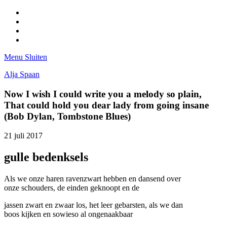
Facebook
Pinterest
LinkedIn
Tumblr
Menu
Sluiten
Alja Spaan
Now I wish I could write you a melody so plain,
That could hold you dear lady from going insane
(Bob Dylan, Tombstone Blues)
21 juli 2017
gulle bedenksels
Als we onze haren ravenzwart hebben en dansend over
onze schouders, de einden geknoopt en de
jassen zwart en zwaar los, het leer gebarsten, als we dan
boos kijken en sowieso al ongenaakbaar