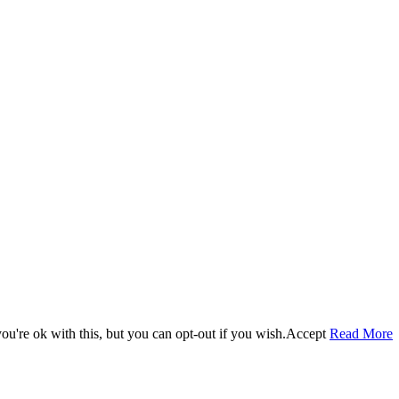
u're ok with this, but you can opt-out if you wish.
Accept
Read More