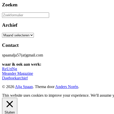
Zoeken
Zoeken
naar:
Archief
Archief
Contact
spaanalja57(at)gmail.com
waar ik ook aan werk:
ReUriNg
Meander Magazine
Dagboekarchief
© 2026
Alja Spaan
. Thema door
Anders Norén
.
This website uses cookies to improve your experience. We'll assume yo
Sluiten