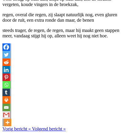
vergeten, koude vingers in de broekzak,
regen, overal die regen, zij slaapt natuurlijk nog, even gluren
door de ruit, een extra ronde dan maar, de benen
steeds trager, de regen, de regen, maar hij maakt geen stappen
meer, vandaag stijgt hij op, alleen weet hij nog niet hoe.
Vorig bericht
«
Volgend bericht
»