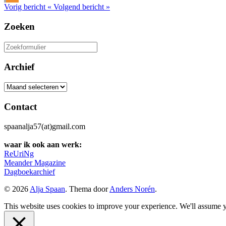
Vorig bericht
«
Volgend bericht
»
Zoeken
Zoeken
naar:
Archief
Archief
Contact
spaanalja57(at)gmail.com
waar ik ook aan werk:
ReUriNg
Meander Magazine
Dagboekarchief
© 2026
Alja Spaan
. Thema door
Anders Norén
.
This website uses cookies to improve your experience. We'll assume yo