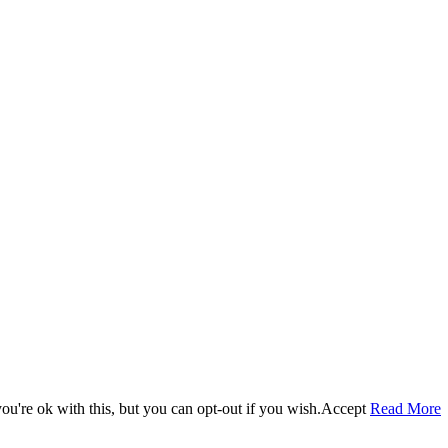
u're ok with this, but you can opt-out if you wish.
Accept
Read More