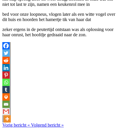
niet tot last te zijn, namen een keukenrol mee in
bed voor onze loopneus, vlogen later als een witte vogel over
dit huis en hoorden het hamertje tik van haar dat
zeker ergens in de peutertijd ontstaan was als oplossing voor
haar onrust, het hoofdje gedraaid naar de zon.
Vorig bericht
«
Volgend bericht
»