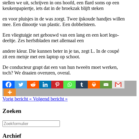
stellen we uit, schrijven in ons hoofd, een flard soms op een
keukenpapiertje, iets dat in de broekzak blijft steken
en voor pluisjes in de was zorgt. Twee ijskoude handjes willen
mee. Een dinootje van plastic. Een dobbelsteen.
Een vliegtuigje net gebouwd van een lang en een kort lego-
deeltje. Zes herfstbladen met allemaal een
andere kleur. Die kunnen beter in je tas, zegt L. In de coupé
zit een meisje met een laptop op schoot.
De conducteur grapt dat een van hun tweeën moet werken,
toch? We draaien overuren, overal.
Vorig bericht
«
Volgend bericht
»
Zoeken
Zoeken
naar:
Archief