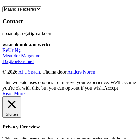
Archief
Contact
spaanalja57(at)gmail.com
waar ik ook aan werk:
ReUriNg
Meander Magazine
Dagboekarchief
© 2026
Alja Spaan
. Thema door
Anders Norén
.
This website uses cookies to improve your experience. We'll assume
you're ok with this, but you can opt-out if you wish.
Accept
Read More
Sluiten
Privacy Overview
This website uses cookies to improve your experience while you