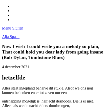
Facebook
Pinterest
LinkedIn
Tumblr
Menu
Sluiten
Alja Spaan
Now I wish I could write you a melody so plain,
That could hold you dear lady from going insane
(Bob Dylan, Tombstone Blues)
4 december 2021
hetzelfde
Alles staat ingepland behalve dit stukje. Alsof we ons nog
kunnen bedenken en er tot zeven uur een
ontsnapping mogelijk is, half acht desnoods. Die is er niet.
Alleen als we de nacht elders doorbrengen,