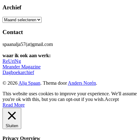
Archief
Archief
Contact
spaanalja57(at)gmail.com
waar ik ook aan werk:
ReUriNg
Meander Magazine
Dagboekarchief
© 2026
Alja Spaan
. Thema door
Anders Norén
.
This website uses cookies to improve your experience. We'll assume
you're ok with this, but you can opt-out if you wish.
Accept
Read More
Sluiten
Privacy Overview