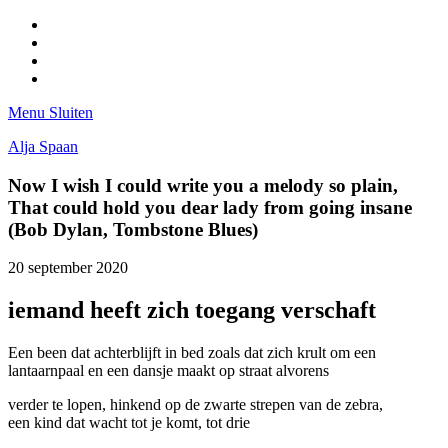
Facebook
Pinterest
LinkedIn
Tumblr
Menu
Sluiten
Alja Spaan
Now I wish I could write you a melody so plain,
That could hold you dear lady from going insane
(Bob Dylan, Tombstone Blues)
20 september 2020
iemand heeft zich toegang verschaft
Een been dat achterblijft in bed zoals dat zich krult om een
lantaarnpaal en een dansje maakt op straat alvorens
verder te lopen, hinkend op de zwarte strepen van de zebra,
een kind dat wacht tot je komt, tot drie