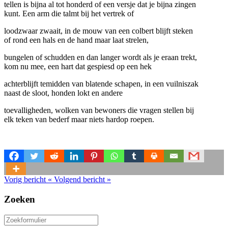
tellen is bijna al tot honderd of een versje dat je bijna zingen
kunt. Een arm die talmt bij het vertrek of
loodzwaar zwaait, in de mouw van een colbert blijft steken
of rond een hals en de hand maar laat strelen,
bungelen of schudden en dan langer wordt als je eraan trekt,
kom nu mee, een hart dat gespiesd op een hek
achterblijft temidden van blatende schapen, in een vuilniszak
naast de sloot, honden lokt en andere
toevalligheden, wolken van bewoners die vragen stellen bij
elk teken van bederf maar niets hardop roepen.
Vorig bericht
«
Volgend bericht
»
Zoeken
Zoeken
naar: