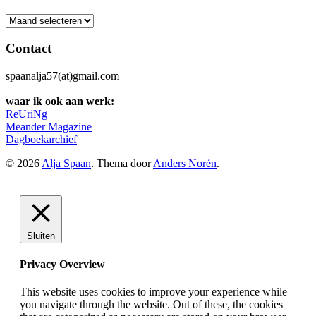
Archief
Contact
spaanalja57(at)gmail.com
waar ik ook aan werk:
ReUriNg
Meander Magazine
Dagboekarchief
© 2026
Alja Spaan
. Thema door
Anders Norén
.
Sluiten
Privacy Overview
This website uses cookies to improve your experience while
you navigate through the website. Out of these, the cookies