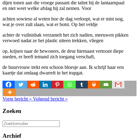
dijen tonen aan die vroege passant die talmt bij de lantaarnpaal
en niet weet welke afslag hij zal nemen. Voor
achten sowieso al weten hoe de dag verloopt, wat er mist nog,
wat je over zult slaan, wat er botst. Op het veldje
achter de vuilnisbak verzamelt het zich nadien, meeuwen pikken
verwoed nadat ze het plastic uiteen trekken, vliegen
op, krijsen naar de bewoners, de deur hiernaast vertoont diepe
sneden, er heeft iemand zich toegang verschaft,
de buurvrouw trekt een schoon bloesje aan. Ik schrijf haar een
kaartje dat omlaag dwarrelt in het trapgat.
Vorig bericht
«
Volgend bericht
»
Zoeken
Zoeken
naar:
Archief