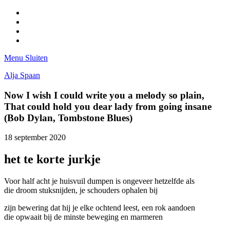
Facebook
Pinterest
LinkedIn
Tumblr
Menu
Sluiten
Alja Spaan
Now I wish I could write you a melody so plain,
That could hold you dear lady from going insane
(Bob Dylan, Tombstone Blues)
18 september 2020
het te korte jurkje
Voor half acht je huisvuil dumpen is ongeveer hetzelfde als
die droom stuksnijden, je schouders ophalen bij
zijn bewering dat hij je elke ochtend leest, een rok aandoen
die opwaait bij de minste beweging en marmeren