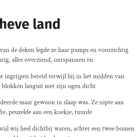
cheve land
van de deken legde ze haar pumps en voorzichtig
eurig, alles overziend, ontspannen en
t ingrijpen bereid terwijl hij in het midden van
 blokken languit met zijn ogen dicht
deerde maar gewoon in slaap was. Ze nipte aan
fie, peuzelde aan een koekje, tuurde
rwijl wij heel dichtbij waren, achter een twee bomen