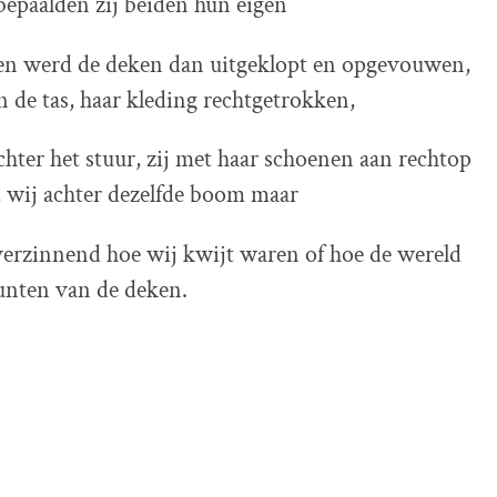
bepaalden zij beiden hun eigen
ven werd de deken dan uitgeklopt en opgevouwen,
n de tas, haar kleding rechtgetrokken,
achter het stuur, zij met haar schoenen aan rechtop
s, wij achter dezelfde boom maar
verzinnend hoe wij kwijt waren of hoe de wereld
unten van de deken.