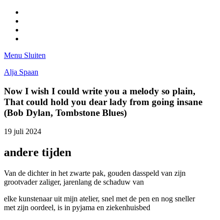
Facebook
Pinterest
LinkedIn
Tumblr
Menu
Sluiten
Alja Spaan
Now I wish I could write you a melody so plain,
That could hold you dear lady from going insane
(Bob Dylan, Tombstone Blues)
19 juli 2024
andere tijden
Van de dichter in het zwarte pak, gouden dasspeld van zijn
grootvader zaliger, jarenlang de schaduw van
elke kunstenaar uit mijn atelier, snel met de pen en nog sneller
met zijn oordeel, is in pyjama en ziekenhuisbed