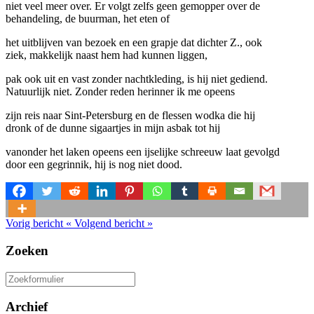
niet veel meer over. Er volgt zelfs geen gemopper over de
behandeling, de buurman, het eten of
het uitblijven van bezoek en een grapje dat dichter Z., ook
ziek, makkelijk naast hem had kunnen liggen,
pak ook uit en vast zonder nachtkleding, is hij niet gediend.
Natuurlijk niet. Zonder reden herinner ik me opeens
zijn reis naar Sint-Petersburg en de flessen wodka die hij
dronk of de dunne sigaartjes in mijn asbak tot hij
vanonder het laken opeens een ijselijke schreeuw laat gevolgd
door een gegrinnik, hij is nog niet dood.
Vorig bericht
«
Volgend bericht
»
Zoeken
Zoeken
naar:
Archief