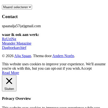
Archief
Contact
spaanalja57(at)gmail.com
waar ik ook aan werk:
ReUriNg
Meander Magazine
Dagboekarchief
© 2026
Alja Spaan
. Thema door
Anders Norén
.
This website uses cookies to improve your experience. We'll assume
you're ok with this, but you can opt-out if you wish.
Accept
Read More
Sluiten
Privacy Overview
This website uses cookies to improve your experience while you