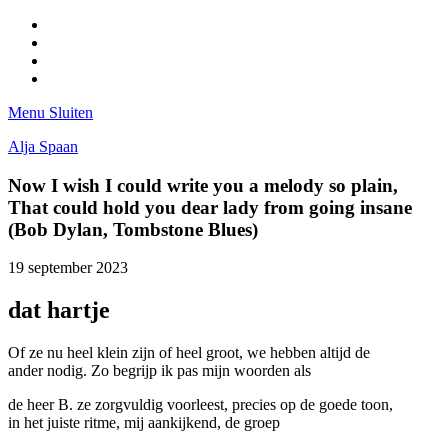
Facebook
Pinterest
LinkedIn
Tumblr
Menu
Sluiten
Alja Spaan
Now I wish I could write you a melody so plain,
That could hold you dear lady from going insane
(Bob Dylan, Tombstone Blues)
19 september 2023
dat hartje
Of ze nu heel klein zijn of heel groot, we hebben altijd de
ander nodig. Zo begrijp ik pas mijn woorden als
de heer B. ze zorgvuldig voorleest, precies op de goede toon,
in het juiste ritme, mij aankijkend, de groep