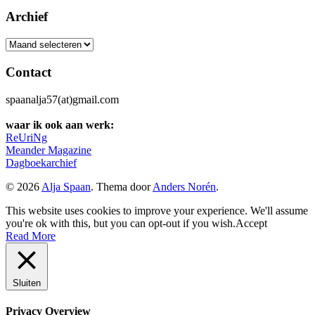
Archief
Archief
Contact
spaanalja57(at)gmail.com
waar ik ook aan werk:
ReUriNg
Meander Magazine
Dagboekarchief
© 2026
Alja Spaan
. Thema door
Anders Norén
.
This website uses cookies to improve your experience. We'll assume
you're ok with this, but you can opt-out if you wish.
Accept
Read More
Sluiten
Privacy Overview