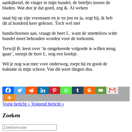
aankijkend, de vinger in mijn bundel, de briefjes tussen de
bladen. Wat doe je dat goed, zeg ik. Al weken
staat hij op zijn voornaam en je en jou en ja, zegt hij, ik heb
dit al honderd keer gelezen. Toch wel met
handschoenen aan, vraagt de heer L. want de smetteloos witte
bundel moet behouden worden voor de toekomst.
Terwijl B. leest over ‘in omgekeerde volgorde te willen terug
gaan’, snoept de heer L. nog een koekje.
Wil je nog wat mee voor onderweg, roept hij en gooit de
traktatie in mijn schoot. Van dit soort dingen dus.
Vorig bericht
«
Volgend bericht
»
Zoeken
Zoeken
naar: