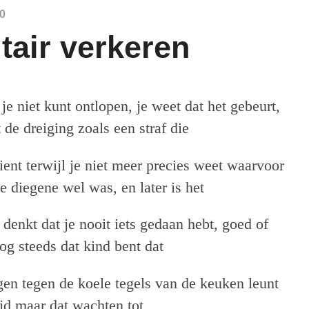
0
itair verkeren
t je niet kunt ontlopen, je weet dat het gebeurt,
 de dreiging zoals een straf die
ient terwijl je niet meer precies weet waarvoor
 je diegene wel was, en later is het
e denkt dat je nooit iets gedaan hebt, goed of
og steeds dat kind bent dat
en tegen de koele tegels van de keuken leunt
ijd maar dat wachten tot