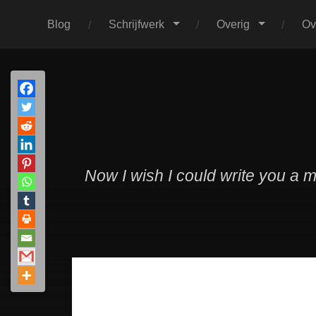
Blog
Schrijfwerk
Overig
Ov
Now I wish I could write you a 