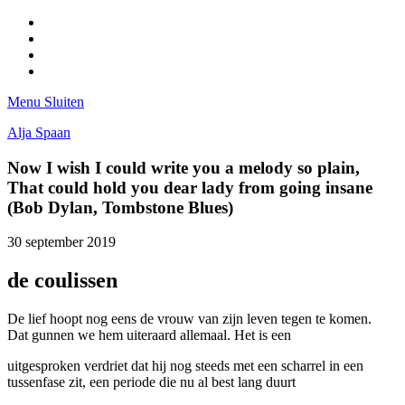
Facebook
Pinterest
LinkedIn
Tumblr
Menu
Sluiten
Alja Spaan
Now I wish I could write you a melody so plain,
That could hold you dear lady from going insane
(Bob Dylan, Tombstone Blues)
30 september 2019
de coulissen
De lief hoopt nog eens de vrouw van zijn leven tegen te komen.
Dat gunnen we hem uiteraard allemaal. Het is een
uitgesproken verdriet dat hij nog steeds met een scharrel in een
tussenfase zit, een periode die nu al best lang duurt