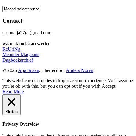
Archief
Contact
spaanalja57(at)gmail.com
waar ik ook aan werk:
ReUriNg
Meander Magazine
Dagboekarchief
© 2026
Alja Spaan
. Thema door
Anders Norén
.
This website uses cookies to improve your experience. We'll assume
you're ok with this, but you can opt-out if you wish.
Accept
Read More
Sluiten
Privacy Overview
This website uses cookies to improve your experience while you