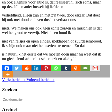
en ook eigenlijk voor altijd is, dat realiseert hij zich soms, maar
op dezelfde manier husselt hij liefde en
verliefdheid, alleen zijn en met z’n twee, door elkaar. Dat doet
hij ook met dood en leven dus het verbaast ons
niets. We maken ons ook geen echte zorgen en misschien is dat
wel het grootste verwijt. Niet alleen houd ik
niet van reisjes en open eindes, speklappen of zuurdesembrood,
ik schijn ook maar niet hem serieus te nemen. En dat
is natuurlijk het eerste dat we moeten doen maar hij weet dat ik
nu giechelend achter het scherm zit en akelig bloot.
Vorig bericht
«
Volgend bericht
»
Zoeken
Zoeken
naar:
Archief