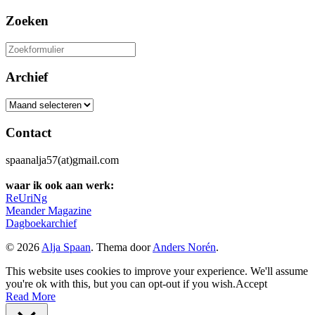
Zoeken
Zoeken
naar:
Archief
Archief
Contact
spaanalja57(at)gmail.com
waar ik ook aan werk:
ReUriNg
Meander Magazine
Dagboekarchief
© 2026
Alja Spaan
. Thema door
Anders Norén
.
This website uses cookies to improve your experience. We'll assume
you're ok with this, but you can opt-out if you wish.
Accept
Read More