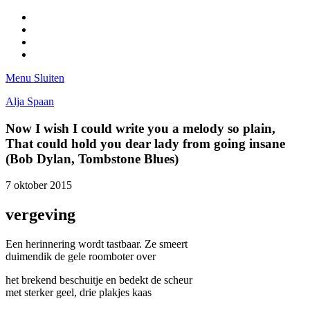
Facebook
Pinterest
LinkedIn
Tumblr
Menu
Sluiten
Alja Spaan
Now I wish I could write you a melody so plain,
That could hold you dear lady from going insane
(Bob Dylan, Tombstone Blues)
7 oktober 2015
vergeving
Een herinnering wordt tastbaar. Ze smeert
duimendik de gele roomboter over
het brekend beschuitje en bedekt de scheur
met sterker geel, drie plakjes kaas