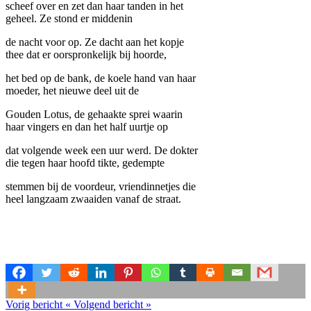
scheef over en zet dan haar tanden in het
geheel. Ze stond er middenin
de nacht voor op. Ze dacht aan het kopje
thee dat er oorspronkelijk bij hoorde,
het bed op de bank, de koele hand van haar
moeder, het nieuwe deel uit de
Gouden Lotus, de gehaakte sprei waarin
haar vingers en dan het half uurtje op
dat volgende week een uur werd. De dokter
die tegen haar hoofd tikte, gedempte
stemmen bij de voordeur, vriendinnetjes die
heel langzaam zwaaiden vanaf de straat.
Vorig bericht
«
Volgend bericht
»