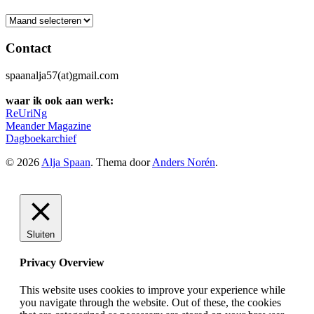
Archief
Contact
spaanalja57(at)gmail.com
waar ik ook aan werk:
ReUriNg
Meander Magazine
Dagboekarchief
© 2026
Alja Spaan
. Thema door
Anders Norén
.
Sluiten
Privacy Overview
This website uses cookies to improve your experience while
you navigate through the website. Out of these, the cookies