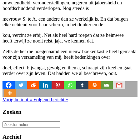
onwetendheid, veronderstellingen, negeren uit jaloersheid en
hoofdschuddend verderlopen. Nog steeds is
mevrouw S. te A. een andere dan ze werkelijk is. En dat buigen
elke ochtend voor haar scherm, in het donker en de
kou, verzint ze erbij. Net als heel hard roepen dat ze heimwee
heeft terwijl ze nooit reist, jaja, we kennen dat.
Zelfs de lief die hoegenaamd een nieuw boekenkastje heeft gemaakt
voor zijn verzameling van mij, heeft bedenkingen over
doel, effect, bijvangst, gevolg en thema, schraapt zijn keel en gaat
verder over zijn leven. Dat hadden we al beschreven, ooit.
Vorig bericht
«
Volgend bericht
»
Zoeken
Zoeken
naar:
Archief