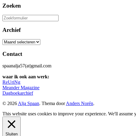
Zoeken
Zoeken
naar:
Archief
Archief
Contact
spaanalja57(at)gmail.com
waar ik ook aan werk:
ReUriNg
Meander Magazine
Dagboekarchief
© 2026
Alja Spaan
. Thema door
Anders Norén
.
This website uses cookies to improve your experience. We'll assume yo
Sluiten