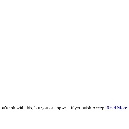
u're ok with this, but you can opt-out if you wish.
Accept
Read More