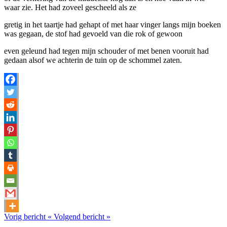
waar zie. Het had zoveel gescheeld als ze
gretig in het taartje had gehapt of met haar vinger langs mijn boeken
was gegaan, de stof had gevoeld van die rok of gewoon
even geleund had tegen mijn schouder of met benen vooruit had
gedaan alsof we achterin de tuin op de schommel zaten.
Vorig bericht
«
Volgend bericht
»