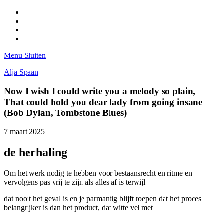
Facebook
Pinterest
LinkedIn
Tumblr
Menu
Sluiten
Alja Spaan
Now I wish I could write you a melody so plain,
That could hold you dear lady from going insane
(Bob Dylan, Tombstone Blues)
7 maart 2025
de herhaling
Om het werk nodig te hebben voor bestaansrecht en ritme en
vervolgens pas vrij te zijn als alles af is terwijl
dat nooit het geval is en je parmantig blijft roepen dat het proces
belangrijker is dan het product, dat witte vel met