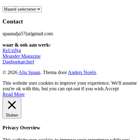
Archief
Contact
spaanalja57(at)gmail.com
waar ik ook aan werk:
ReUriNg
Meander Magazine
Dagboekarchief
© 2026
Alja Spaan
. Thema door
Anders Norén
.
This website uses cookies to improve your experience. We'll assume
you're ok with this, but you can opt-out if you wish.
Accept
Read More
Sluiten
Privacy Overview
This website uses cookies to improve your experience while you