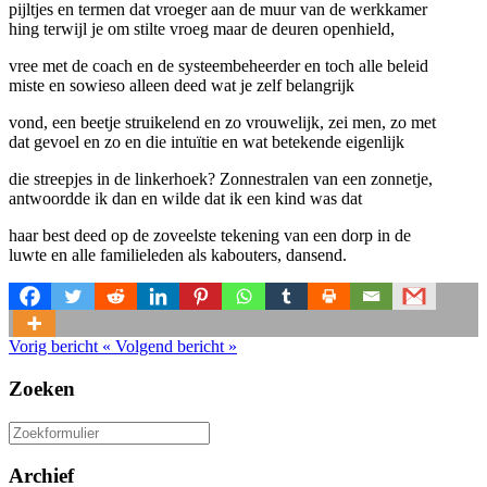
pijltjes en termen dat vroeger aan de muur van de werkkamer
hing terwijl je om stilte vroeg maar de deuren openhield,
vree met de coach en de systeembeheerder en toch alle beleid
miste en sowieso alleen deed wat je zelf belangrijk
vond, een beetje struikelend en zo vrouwelijk, zei men, zo met
dat gevoel en zo en die intuïtie en wat betekende eigenlijk
die streepjes in de linkerhoek? Zonnestralen van een zonnetje,
antwoordde ik dan en wilde dat ik een kind was dat
haar best deed op de zoveelste tekening van een dorp in de
luwte en alle familieleden als kabouters, dansend.
Vorig bericht
«
Volgend bericht
»
Zoeken
Zoeken
naar:
Archief