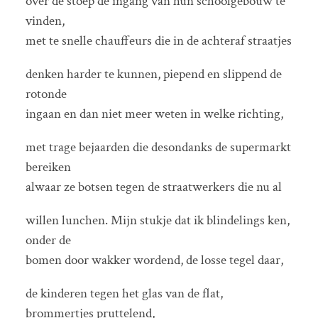
over de stoep de ingang van hun schoolgebouw te
vinden,
met te snelle chauffeurs die in de achteraf straatjes
denken harder te kunnen, piepend en slippend de
rotonde
ingaan en dan niet meer weten in welke richting,
met trage bejaarden die desondanks de supermarkt
bereiken
alwaar ze botsen tegen de straatwerkers die nu al
willen lunchen. Mijn stukje dat ik blindelings ken,
onder de
bomen door wakker wordend, de losse tegel daar,
de kinderen tegen het glas van de flat,
brommertjes pruttelend,