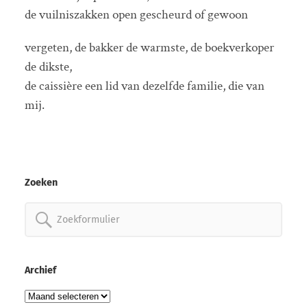
de vuilniszakken open gescheurd of gewoon
vergeten, de bakker de warmste, de boekverkoper
de dikste,
de caissière een lid van dezelfde familie, die van
mij.
Zoeken
Zoeken
naar:
Archief
Archief