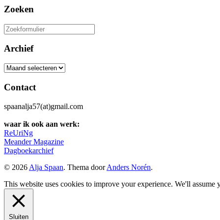
Zoeken
Zoeken
naar:
Archief
Archief
Contact
spaanalja57(at)gmail.com
waar ik ook aan werk:
ReUriNg
Meander Magazine
Dagboekarchief
© 2026
Alja Spaan
. Thema door
Anders Norén
.
This website uses cookies to improve your experience. We'll assume yo
Sluiten