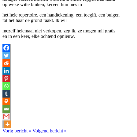
op weke witte buiken, kerven hun mes in
het hele repertoire, een handtekening, een toegift, een buigen
tot het haar de grond raakt. Ik wil
mezelf helemaal niet verkopen, zeg ik, ze mogen mij gratis
en in een keer, elke ochtend opnieuw.
Vorig bericht
«
Volgend bericht
»