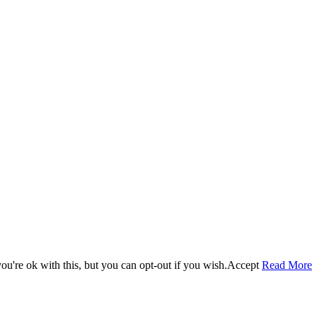
u're ok with this, but you can opt-out if you wish.
Accept
Read More