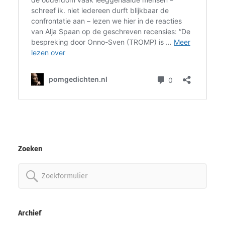
Zoeken
Zoeken
naar:
Archief