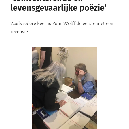
levensgevaarlijke poëzie’
Zoals iedere keer is Pom Wolff de eerste met een
recensie