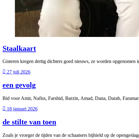
Staalkaart
Gisteren kregen dertig dichters goed nieuws, ze worden opgenomen i
27 juli 2026
een gevolg
Bid voor Amir, Nafiss, Farshid, Barzin, Amad, Dana, Darab, Faramarz
18 januari 2026
de stilte van toen
Zoals je vroeger de tijden van de schaatsers bijhield op de opengesl