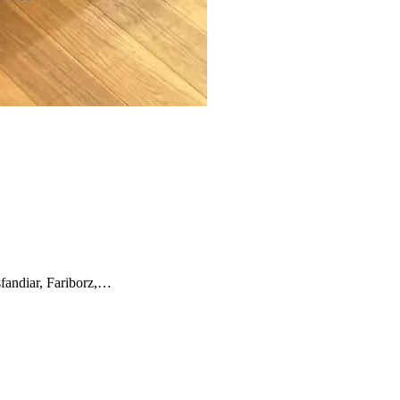
sfandiar, Fariborz,…