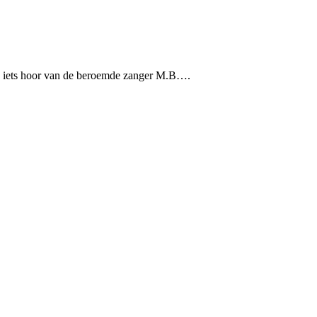
s iets hoor van de beroemde zanger M.B….