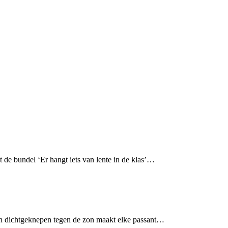
de bundel ‘Er hangt iets van lente in de klas’…
ogen dichtgeknepen tegen de zon maakt elke passant…