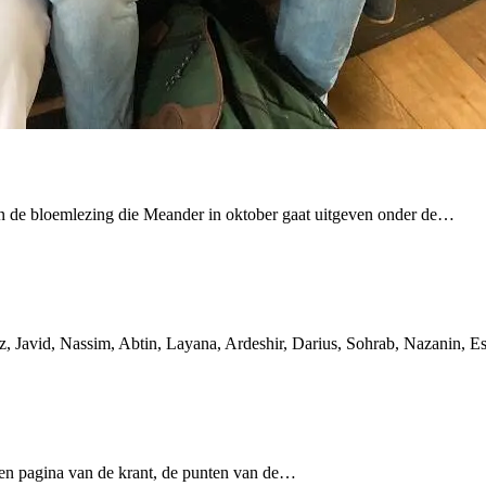
n de bloemlezing die Meander in oktober gaat uitgeven onder de…
, Javid, Nassim, Abtin, Layana, Ardeshir, Darius, Sohrab, Nazanin, E
agen pagina van de krant, de punten van de…