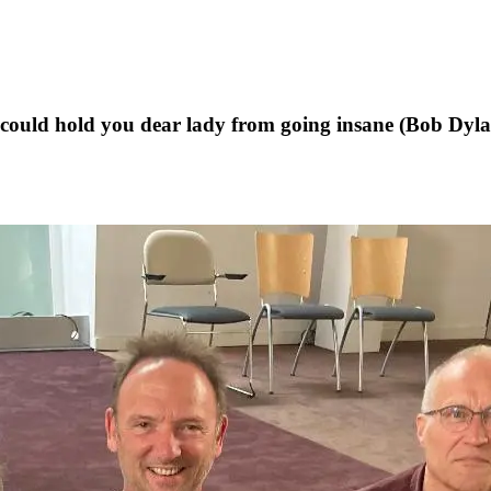
t could hold you dear lady from going insane (Bob Dyl