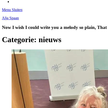
Tumblr
Menu
Sluiten
Alja Spaan
Now I wish I could write you a melody so plain, Tha
Categorie:
nieuws