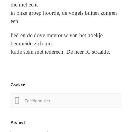
die niet echt
in onze groep hoorde, de vogels buiten zongen
een
lied en de dove mevrouw van het hoekje
bemoeide zich met
luide stem met iedereen. De heer R. straalde.
Zoeken
Zoeken
naar:
Archief