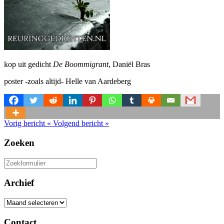
kop uit gedicht
De Boommigrant
, Daniël Bras
poster -zoals altijd- Helle van Aardeberg
Vorig bericht
«
Volgend bericht
»
Zoeken
Zoeken
naar:
Archief
Archief
Contact