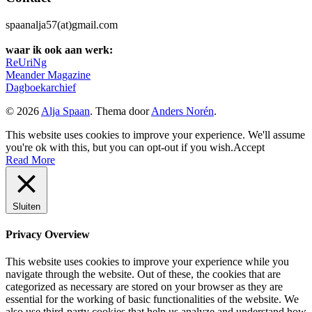
spaanalja57(at)gmail.com
waar ik ook aan werk:
ReUriNg
Meander Magazine
Dagboekarchief
© 2026
Alja Spaan
. Thema door
Anders Norén
.
This website uses cookies to improve your experience. We'll assume
you're ok with this, but you can opt-out if you wish.
Accept
Read More
Sluiten
Privacy Overview
This website uses cookies to improve your experience while you
navigate through the website. Out of these, the cookies that are
categorized as necessary are stored on your browser as they are
essential for the working of basic functionalities of the website. We
also use third-party cookies that help us analyze and understand how