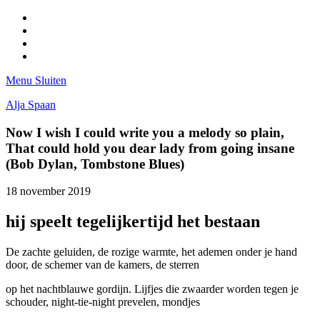
Facebook
Pinterest
LinkedIn
Tumblr
Menu
Sluiten
Alja Spaan
Now I wish I could write you a melody so plain,
That could hold you dear lady from going insane
(Bob Dylan, Tombstone Blues)
18 november 2019
hij speelt tegelijkertijd het bestaan
De zachte geluiden, de rozige warmte, het ademen onder je hand
door, de schemer van de kamers, de sterren
op het nachtblauwe gordijn. Lijfjes die zwaarder worden tegen je
schouder, night-tie-night prevelen, mondjes