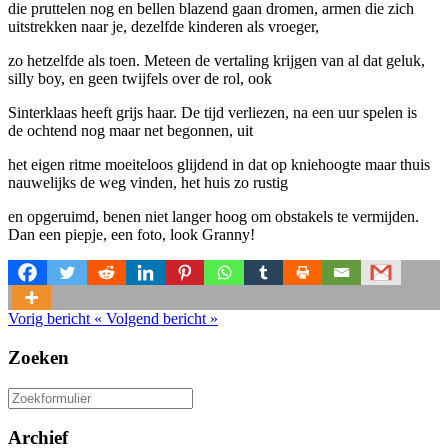
die pruttelen nog en bellen blazend gaan dromen, armen die zich
uitstrekken naar je, dezelfde kinderen als vroeger,
zo hetzelfde als toen. Meteen de vertaling krijgen van al dat geluk,
silly boy, en geen twijfels over de rol, ook
Sinterklaas heeft grijs haar. De tijd verliezen, na een uur spelen is
de ochtend nog maar net begonnen, uit
het eigen ritme moeiteloos glijdend in dat op kniehoogte maar thuis
nauwelijks de weg vinden, het huis zo rustig
en opgeruimd, benen niet langer hoog om obstakels te vermijden.
Dan een piepje, een foto, look Granny!
Vorig bericht
«
Volgend bericht
»
Zoeken
Zoeken
naar:
Archief