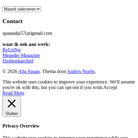
Archief
Contact
spaanalja57(at)gmail.com
waar ik ook aan werk:
ReUriNg
Meander Magazine
Dagboekarchief
© 2026
Alja Spaan
. Thema door
Anders Norén
.
This website uses cookies to improve your experience. We'll assume
you're ok with this, but you can opt-out if you wish.
Accept
Read More
Sluiten
Privacy Overview
This website uses cookies to improve your experience while you