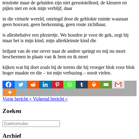
tenslotte maar de geluiden zijn niet geruststellend, de kleuren en
pijlen niet en ook mijn verblijf, daar
in die virtuele wereld, omringd door de geblokte ruimte waaraan
geen houvast, geen herkenning, geen route zichtbaar,
is allesbehalve een pleziertje. We houden je voor de gek, zegt hij
maar het is mijn kind, mijn allerkleinste kind die
briljant van de ene oever naar de andere springt en mij nu moet
beschermen in plaats van ik hem en ik moet
kijken wat hij doet zoals bij de torens die hij vroeger blok voor blok
hoger maakte en die – tot mijn verbazing – nooit vielen.
Vorig bericht
«
Volgend bericht
»
Zoeken
Zoeken
naar:
Archief