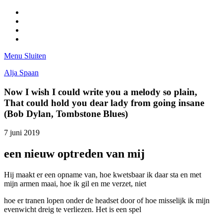
Facebook
Pinterest
LinkedIn
Tumblr
Menu
Sluiten
Alja Spaan
Now I wish I could write you a melody so plain,
That could hold you dear lady from going insane
(Bob Dylan, Tombstone Blues)
7 juni 2019
een nieuw optreden van mij
Hij maakt er een opname van, hoe kwetsbaar ik daar sta en met
mijn armen maai, hoe ik gil en me verzet, niet
hoe er tranen lopen onder de headset door of hoe misselijk ik mijn
evenwicht dreig te verliezen. Het is een spel