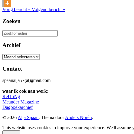
Vorig bericht
«
Volgend bericht
»
Zoeken
Zoeken
naar:
Archief
Archief
Contact
spaanalja57(at)gmail.com
waar ik ook aan werk:
ReUriNg
Meander Magazine
Dagboekarchief
© 2026
Alja Spaan
. Thema door
Anders Norén
.
This website uses cookies to improve your experience. We'll assume yo