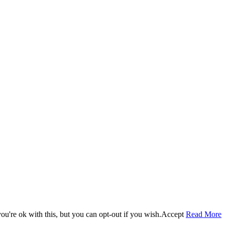
u're ok with this, but you can opt-out if you wish.
Accept
Read More