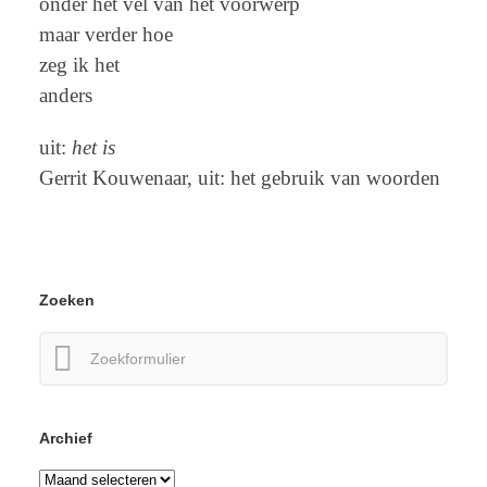
onder het vel van het voorwerp
maar verder hoe
zeg ik het
anders
uit:
het is
Gerrit Kouwenaar, uit: het gebruik van woorden
Zoeken
Zoeken
naar:
Archief
Archief