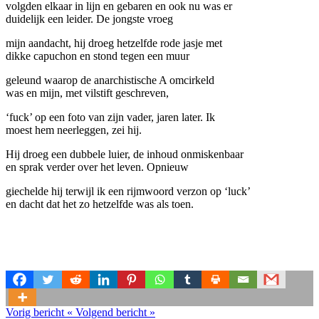
volgden elkaar in lijn en gebaren en ook nu was er
duidelijk een leider. De jongste vroeg
mijn aandacht, hij droeg hetzelfde rode jasje met
dikke capuchon en stond tegen een muur
geleund waarop de anarchistische A omcirkeld
was en mijn, met vilstift geschreven,
‘fuck’ op een foto van zijn vader, jaren later. Ik
moest hem neerleggen, zei hij.
Hij droeg een dubbele luier, de inhoud onmiskenbaar
en sprak verder over het leven. Opnieuw
giechelde hij terwijl ik een rijmwoord verzon op ‘luck’
en dacht dat het zo hetzelfde was als toen.
Vorig bericht
«
Volgend bericht
»