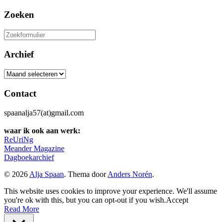
Zoeken
Zoeken
naar:
Archief
Archief
Contact
spaanalja57(at)gmail.com
waar ik ook aan werk:
ReUriNg
Meander Magazine
Dagboekarchief
© 2026
Alja Spaan
. Thema door
Anders Norén
.
This website uses cookies to improve your experience. We'll assume
you're ok with this, but you can opt-out if you wish.
Accept
Read More