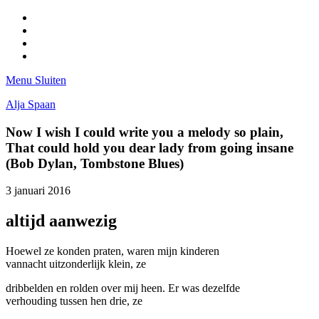
Facebook
Pinterest
LinkedIn
Tumblr
Menu
Sluiten
Alja Spaan
Now I wish I could write you a melody so plain,
That could hold you dear lady from going insane
(Bob Dylan, Tombstone Blues)
3 januari 2016
altijd aanwezig
Hoewel ze konden praten, waren mijn kinderen
vannacht uitzonderlijk klein, ze
dribbelden en rolden over mij heen. Er was dezelfde
verhouding tussen hen drie, ze