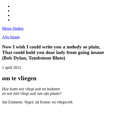
Facebook
Pinterest
LinkedIn
Tumblr
Menu
Sluiten
Alja Spaan
Now I wish I could write you a melody so plain,
That could hold you dear lady from going insane
(Bob Dylan, Tombstone Blues)
1 april 2012
om te vliegen
Hoe komt wie vliegt ooit tot bedaren
en wie niet vliegt ooit van zijn plaats?
Jan Emmens:
Vogel
, uit Kunst- en vliegwerk