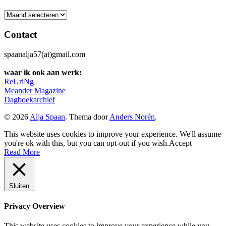
Archief
Contact
spaanalja57(at)gmail.com
waar ik ook aan werk:
ReUriNg
Meander Magazine
Dagboekarchief
© 2026
Alja Spaan
. Thema door
Anders Norén
.
This website uses cookies to improve your experience. We'll assume
you're ok with this, but you can opt-out if you wish.
Accept
Read More
Sluiten
Privacy Overview
This website uses cookies to improve your experience while you