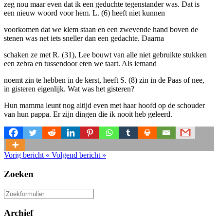
zeg nou maar even dat ik een geduchte tegenstander was. Dat is
een nieuw woord voor hem. L. (6) heeft niet kunnen
voorkomen dat we klem staan en een zwevende hand boven de
stenen was net iets sneller dan een gedachte. Daarna
schaken ze met R. (31), Lee bouwt van alle niet gebruikte stukken
een zebra en tussendoor eten we taart. Als iemand
noemt zin te hebben in de kerst, heeft S. (8) zin in de Paas of nee,
in gisteren eigenlijk. Wat was het gisteren?
Hun mamma leunt nog altijd even met haar hoofd op de schouder
van hun pappa. Er zijn dingen die ik nooit heb geleerd.
Vorig bericht
«
Volgend bericht
»
Zoeken
Zoeken
naar:
Archief