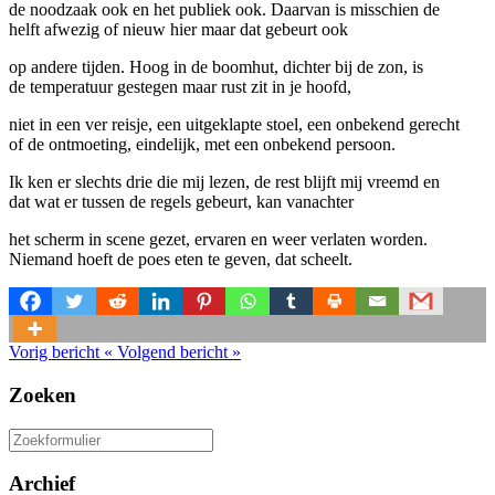
de noodzaak ook en het publiek ook. Daarvan is misschien de
helft afwezig of nieuw hier maar dat gebeurt ook
op andere tijden. Hoog in de boomhut, dichter bij de zon, is
de temperatuur gestegen maar rust zit in je hoofd,
niet in een ver reisje, een uitgeklapte stoel, een onbekend gerecht
of de ontmoeting, eindelijk, met een onbekend persoon.
Ik ken er slechts drie die mij lezen, de rest blijft mij vreemd en
dat wat er tussen de regels gebeurt, kan vanachter
het scherm in scene gezet, ervaren en weer verlaten worden.
Niemand hoeft de poes eten te geven, dat scheelt.
Vorig bericht
«
Volgend bericht
»
Zoeken
Zoeken
naar:
Archief