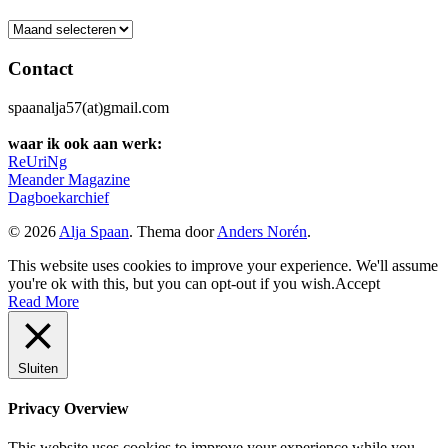
Archief
Contact
spaanalja57(at)gmail.com
waar ik ook aan werk:
ReUriNg
Meander Magazine
Dagboekarchief
© 2026
Alja Spaan
. Thema door
Anders Norén
.
This website uses cookies to improve your experience. We'll assume
you're ok with this, but you can opt-out if you wish.
Accept
Read More
Sluiten
Privacy Overview
This website uses cookies to improve your experience while you