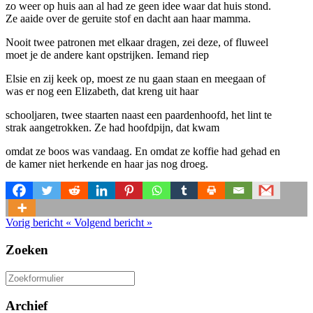
zo weer op huis aan al had ze geen idee waar dat huis stond.
Ze aaide over de geruite stof en dacht aan haar mamma.
Nooit twee patronen met elkaar dragen, zei deze, of fluweel
moet je de andere kant opstrijken. Iemand riep
Elsie en zij keek op, moest ze nu gaan staan en meegaan of
was er nog een Elizabeth, dat kreng uit haar
schooljaren, twee staarten naast een paardenhoofd, het lint te
strak aangetrokken. Ze had hoofdpijn, dat kwam
omdat ze boos was vandaag. En omdat ze koffie had gehad en
de kamer niet herkende en haar jas nog droeg.
Vorig bericht
«
Volgend bericht
»
Zoeken
Zoeken
naar:
Archief