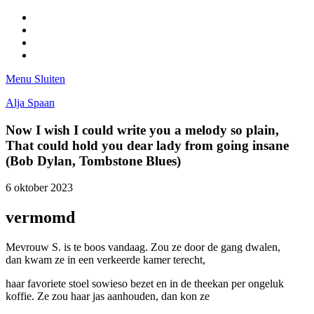
Facebook
Pinterest
LinkedIn
Tumblr
Menu
Sluiten
Alja Spaan
Now I wish I could write you a melody so plain,
That could hold you dear lady from going insane
(Bob Dylan, Tombstone Blues)
6 oktober 2023
vermomd
Mevrouw S. is te boos vandaag. Zou ze door de gang dwalen,
dan kwam ze in een verkeerde kamer terecht,
haar favoriete stoel sowieso bezet en in de theekan per ongeluk
koffie. Ze zou haar jas aanhouden, dan kon ze