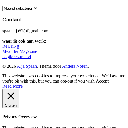
Archief
Contact
spaanalja57(at)gmail.com
waar ik ook aan werk:
ReUriNg
Meander Magazine
Dagboekarchief
© 2026
Alja Spaan
. Thema door
Anders Norén
.
This website uses cookies to improve your experience. We'll assume
you're ok with this, but you can opt-out if you wish.
Accept
Read More
Sluiten
Privacy Overview
This website uses cookies to improve your experience while you