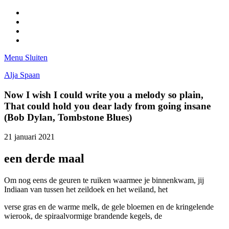
Facebook
Pinterest
LinkedIn
Tumblr
Menu
Sluiten
Alja Spaan
Now I wish I could write you a melody so plain,
That could hold you dear lady from going insane
(Bob Dylan, Tombstone Blues)
21 januari 2021
een derde maal
Om nog eens de geuren te ruiken waarmee je binnenkwam, jij
Indiaan van tussen het zeildoek en het weiland, het
verse gras en de warme melk, de gele bloemen en de kringelende
wierook, de spiraalvormige brandende kegels, de