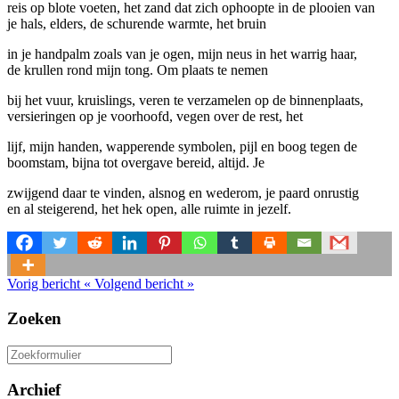
reis op blote voeten, het zand dat zich ophoopte in de plooien van
je hals, elders, de schurende warmte, het bruin
in je handpalm zoals van je ogen, mijn neus in het warrig haar,
de krullen rond mijn tong. Om plaats te nemen
bij het vuur, kruislings, veren te verzamelen op de binnenplaats,
versieringen op je voorhoofd, vegen over de rest, het
lijf, mijn handen, wapperende symbolen, pijl en boog tegen de
boomstam, bijna tot overgave bereid, altijd. Je
zwijgend daar te vinden, alsnog en wederom, je paard onrustig
en al steigerend, het hek open, alle ruimte in jezelf.
Vorig bericht
«
Volgend bericht
»
Zoeken
Zoeken
naar:
Archief