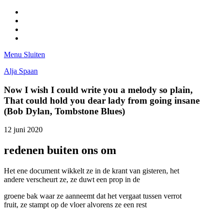
Facebook
Pinterest
LinkedIn
Tumblr
Menu
Sluiten
Alja Spaan
Now I wish I could write you a melody so plain,
That could hold you dear lady from going insane
(Bob Dylan, Tombstone Blues)
12 juni 2020
redenen buiten ons om
Het ene document wikkelt ze in de krant van gisteren, het
andere verscheurt ze, ze duwt een prop in de
groene bak waar ze aanneemt dat het vergaat tussen verrot
fruit, ze stampt op de vloer alvorens ze een rest