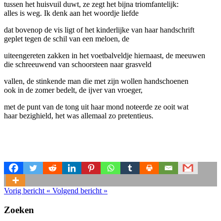
tussen het huisvuil duwt, ze zegt het bijna triomfantelijk:
alles is weg. Ik denk aan het woordje liefde
dat bovenop de vis ligt of het kinderlijke van haar handschrift
geplet tegen de schil van een meloen, de
uiteengereten zakken in het voetbalveldje hiernaast, de meeuwen
die schreeuwend van schoorsteen naar grasveld
vallen, de stinkende man die met zijn wollen handschoenen
ook in de zomer bedelt, de ijver van vroeger,
met de punt van de tong uit haar mond noteerde ze ooit wat
haar bezighield, het was allemaal zo pretentieus.
Vorig bericht
«
Volgend bericht
»
Zoeken