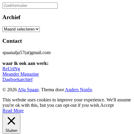
Zoeken
naar:
Archief
Archief
Contact
spaanalja57(at)gmail.com
waar ik ook aan werk:
ReUriNg
Meander Magazine
Dagboekarchief
© 2026
Alja Spaan
. Thema door
Anders Norén
.
This website uses cookies to improve your experience. We'll assume
you're ok with this, but you can opt-out if you wish.
Accept
Read More
Sluiten