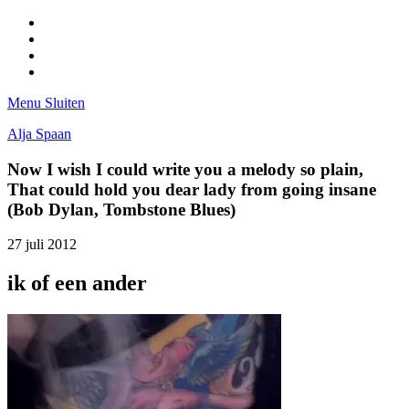
Facebook
Pinterest
LinkedIn
Tumblr
Menu
Sluiten
Alja Spaan
Now I wish I could write you a melody so plain,
That could hold you dear lady from going insane
(Bob Dylan, Tombstone Blues)
27 juli 2012
ik of een ander