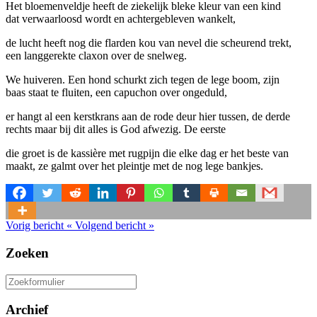
Het bloemenveldje heeft de ziekelijk bleke kleur van een kind
dat verwaarloosd wordt en achtergebleven wankelt,
de lucht heeft nog die flarden kou van nevel die scheurend trekt,
een langgerekte claxon over de snelweg.
We huiveren. Een hond schurkt zich tegen de lege boom, zijn
baas staat te fluiten, een capuchon over ongeduld,
er hangt al een kerstkrans aan de rode deur hier tussen, de derde
rechts maar bij dit alles is God afwezig. De eerste
die groet is de kassière met rugpijn die elke dag er het beste van
maakt, ze galmt over het pleintje met de nog lege bankjes.
Vorig bericht
«
Volgend bericht
»
Zoeken
Zoeken
naar:
Archief