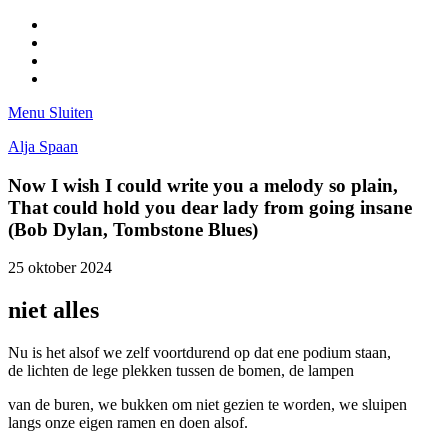
Facebook
Pinterest
LinkedIn
Tumblr
Menu
Sluiten
Alja Spaan
Now I wish I could write you a melody so plain,
That could hold you dear lady from going insane
(Bob Dylan, Tombstone Blues)
25 oktober 2024
niet alles
Nu is het alsof we zelf voortdurend op dat ene podium staan,
de lichten de lege plekken tussen de bomen, de lampen
van de buren, we bukken om niet gezien te worden, we sluipen
langs onze eigen ramen en doen alsof.