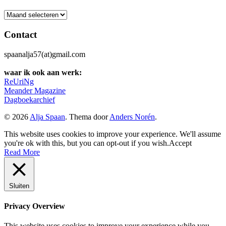
Archief
Contact
spaanalja57(at)gmail.com
waar ik ook aan werk:
ReUriNg
Meander Magazine
Dagboekarchief
© 2026
Alja Spaan
. Thema door
Anders Norén
.
This website uses cookies to improve your experience. We'll assume
you're ok with this, but you can opt-out if you wish.
Accept
Read More
Sluiten
Privacy Overview
This website uses cookies to improve your experience while you