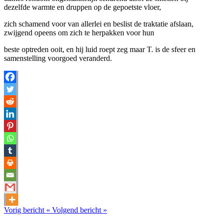
dezelfde warmte en druppen op de gepoetste vloer,
zich schamend voor van allerlei en beslist de traktatie afslaan,
zwijgend opeens om zich te herpakken voor hun
beste optreden ooit, en hij luid roept zeg maar T. is de sfeer en
samenstelling voorgoed veranderd.
Vorig bericht
«
Volgend bericht
»