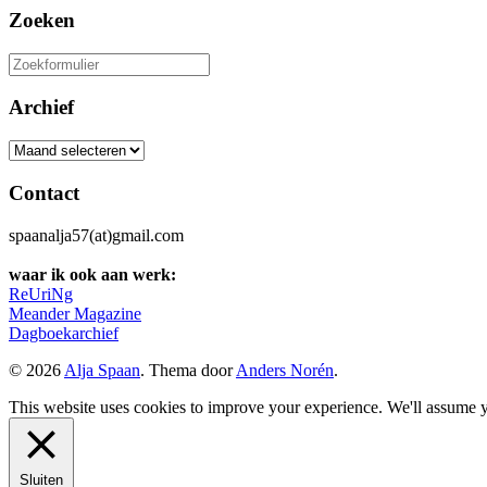
Zoeken
Zoeken
naar:
Archief
Archief
Contact
spaanalja57(at)gmail.com
waar ik ook aan werk:
ReUriNg
Meander Magazine
Dagboekarchief
© 2026
Alja Spaan
. Thema door
Anders Norén
.
This website uses cookies to improve your experience. We'll assume yo
Sluiten