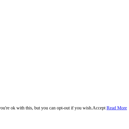
u're ok with this, but you can opt-out if you wish.
Accept
Read More