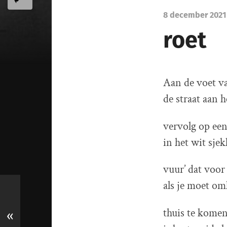
8 december 2021
roet
Aan de voet v
de straat aan 
vervolg op een
in het wit sjek
vuur’ dat voor
als je moet om
thuis te komen
«