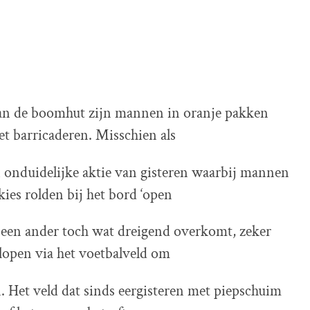
an de boomhut zijn mannen in oranje pakken
het barricaderen. Misschien als
 onduidelijke aktie van gisteren waarbij mannen
kies rolden bij het bord ‘open
 een ander toch wat dreigend overkomt, zeker
lopen via het voetbalveld om
. Het veld dat sinds eergisteren met piepschuim