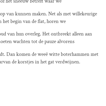
lsof het sneeuw betreft waar we
pop van kunnen maken. Net als met willekeurige
 het begin van de flat, horen we
ud van hun overleg. Het ontbreekt alleen aan
eten wachten tot de pauze alvorens
rdt. Dan komen de weeë witte boterhammen met
arvan de korstjes in het gat verdwijnen.