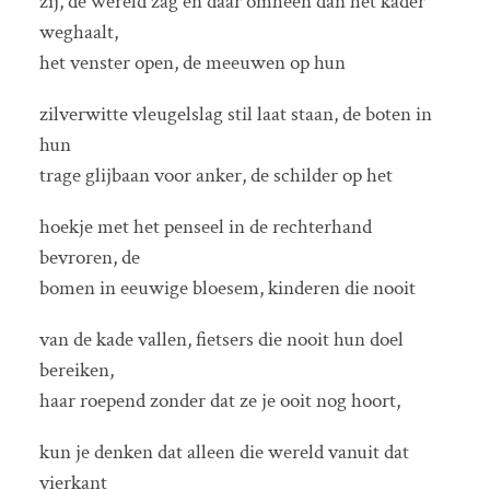
zij, de wereld zag en daar omheen dan het kader
weghaalt,
het venster open, de meeuwen op hun
zilverwitte vleugelslag stil laat staan, de boten in
hun
trage glijbaan voor anker, de schilder op het
hoekje met het penseel in de rechterhand
bevroren, de
bomen in eeuwige bloesem, kinderen die nooit
van de kade vallen, fietsers die nooit hun doel
bereiken,
haar roepend zonder dat ze je ooit nog hoort,
kun je denken dat alleen die wereld vanuit dat
vierkant