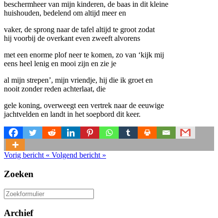
beschermheer van mijn kinderen, de baas in dit kleine
huishouden, bedelend om altijd meer en
vaker, de sprong naar de tafel altijd te groot zodat
hij voorbij de overkant even zweeft alvorens
met een enorme plof neer te komen, zo van ‘kijk mij
eens heel lenig en mooi zijn en zie je
al mijn strepen’, mijn vriendje, hij die ik groet en
nooit zonder reden achterlaat, die
gele koning, overweegt een vertrek naar de eeuwige
jachtvelden en landt in het soepbord dit keer.
Vorig bericht
«
Volgend bericht
»
Zoeken
Zoeken
naar:
Archief