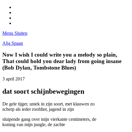
Facebook
Pinterest
LinkedIn
Tumblr
Menu
Sluiten
Alja Spaan
Now I wish I could write you a melody so plain,
That could hold you dear lady from going insane
(Bob Dylan, Tombstone Blues)
3 april 2017
dat soort schijnbewegingen
De gele tijger, uniek in zijn soort, met klauwen zo
scherp als ieder roofdier, jagend in zijn
sluipende gang over mijn vierkante centimeters, de
koning van mijn jungle, de zachte