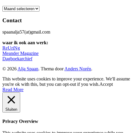
Archief
Contact
spaanalja57(at)gmail.com
waar ik ook aan werk:
ReUriNg
Meander Magazine
Dagboekarchief
© 2026
Alja Spaan
. Thema door
Anders Norén
.
This website uses cookies to improve your experience. We'll assume
you're ok with this, but you can opt-out if you wish.
Accept
Read More
Sluiten
Privacy Overview
This website uses cookies to improve your experience while you