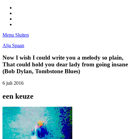
Facebook
Pinterest
LinkedIn
Tumblr
Menu
Sluiten
Alja Spaan
Now I wish I could write you a melody so plain,
That could hold you dear lady from going insane
(Bob Dylan, Tombstone Blues)
6 juli 2016
een keuze