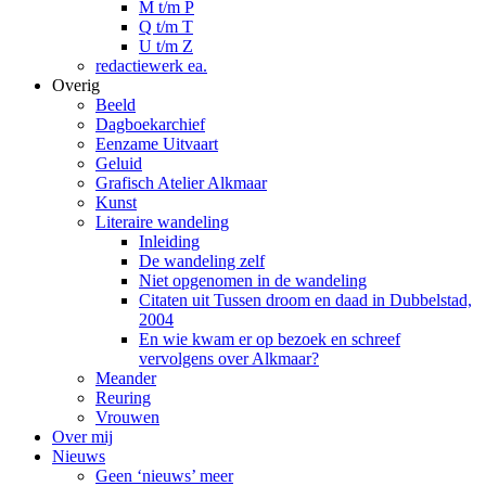
M t/m P
Q t/m T
U t/m Z
redactiewerk ea.
Overig
Beeld
Dagboekarchief
Eenzame Uitvaart
Geluid
Grafisch Atelier Alkmaar
Kunst
Literaire wandeling
Inleiding
De wandeling zelf
Niet opgenomen in de wandeling
Citaten uit Tussen droom en daad in Dubbelstad,
2004
En wie kwam er op bezoek en schreef
vervolgens over Alkmaar?
Meander
Reuring
Vrouwen
Over mij
Nieuws
Geen ‘nieuws’ meer