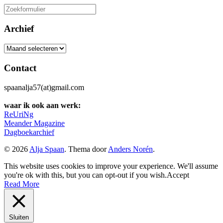
Zoeken
naar:
Archief
Archief
Contact
spaanalja57(at)gmail.com
waar ik ook aan werk:
ReUriNg
Meander Magazine
Dagboekarchief
© 2026
Alja Spaan
. Thema door
Anders Norén
.
This website uses cookies to improve your experience. We'll assume
you're ok with this, but you can opt-out if you wish.
Accept
Read More
Sluiten