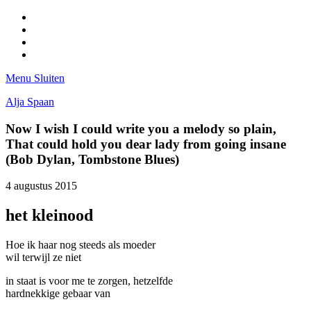
Facebook
Pinterest
LinkedIn
Tumblr
Menu
Sluiten
Alja Spaan
Now I wish I could write you a melody so plain,
That could hold you dear lady from going insane
(Bob Dylan, Tombstone Blues)
4 augustus 2015
het kleinood
Hoe ik haar nog steeds als moeder
wil terwijl ze niet
in staat is voor me te zorgen, hetzelfde
hardnekkige gebaar van