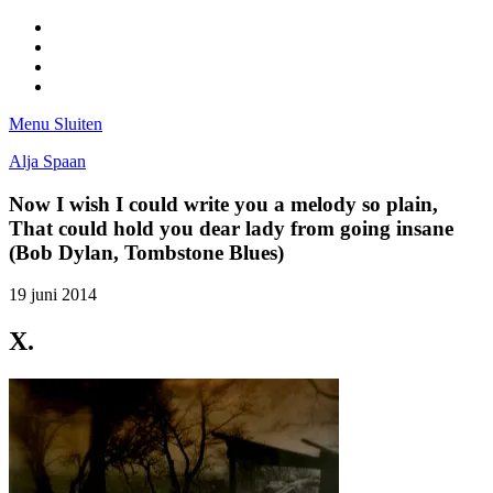
Facebook
Pinterest
LinkedIn
Tumblr
Menu
Sluiten
Alja Spaan
Now I wish I could write you a melody so plain,
That could hold you dear lady from going insane
(Bob Dylan, Tombstone Blues)
19 juni 2014
X.