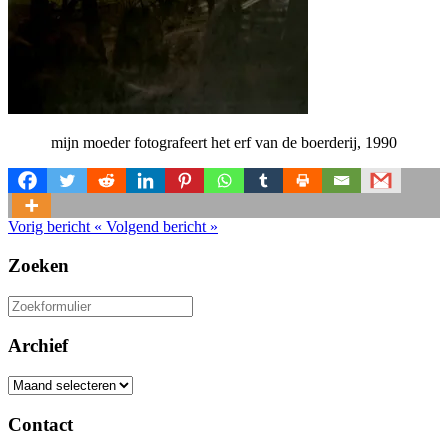
mijn moeder fotografeert het erf van de boerderij, 1990
Vorig bericht
«
Volgend bericht
»
Zoeken
Zoeken
naar:
Archief
Archief
Contact