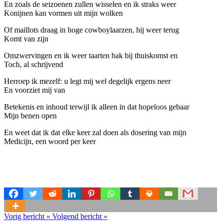
En zoals de seizoenen zullen wisselen en ik straks weer
Konijnen kan vormen uit mijn wolken
Of maillots draag in hoge cowboylaarzen, hij weer terug
Komt van zijn
Omzwervingen en ik weer taarten bak bij thuiskomst en
Toch, al schrijvend
Herroep ik mezelf: u legt mij wel degelijk ergens neer
En voorziet mij van
Betekenis en inhoud terwijl ik alleen in dat hopeloos gebaar
Mijn benen open
En weet dat ik dat elke keer zal doen als dosering van mijn
Medicijn, een woord per keer
Vorig bericht
«
Volgend bericht
»