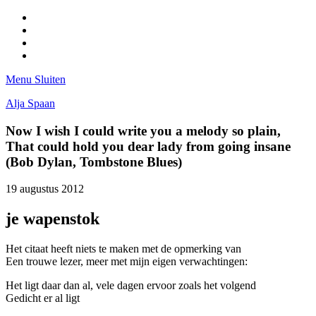
Facebook
Pinterest
LinkedIn
Tumblr
Menu
Sluiten
Alja Spaan
Now I wish I could write you a melody so plain,
That could hold you dear lady from going insane
(Bob Dylan, Tombstone Blues)
19 augustus 2012
je wapenstok
Het citaat heeft niets te maken met de opmerking van
Een trouwe lezer, meer met mijn eigen verwachtingen:
Het ligt daar dan al, vele dagen ervoor zoals het volgend
Gedicht er al ligt