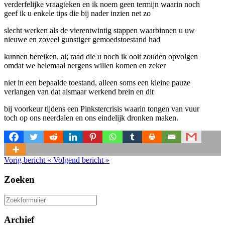
verderfelijke vraagteken en ik noem geen termijn waarin noch
geef ik u enkele tips die bij nader inzien net zo
slecht werken als de vierentwintig stappen waarbinnen u uw
nieuwe en zoveel gunstiger gemoedstoestand had
kunnen bereiken, ai; raad die u noch ik ooit zouden opvolgen
omdat we helemaal nergens willen komen en zeker
niet in een bepaalde toestand, alleen soms een kleine pauze
verlangen van dat alsmaar werkend brein en dit
bij voorkeur tijdens een Pinkstercrisis waarin tongen van vuur
toch op ons neerdalen en ons eindelijk dronken maken.
Vorig bericht
«
Volgend bericht
»
Zoeken
Zoeken
naar:
Archief