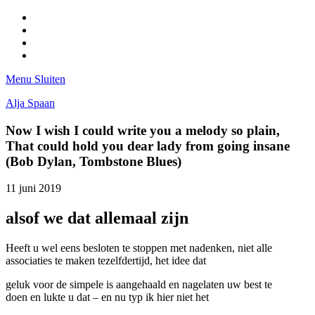
Facebook
Pinterest
LinkedIn
Tumblr
Menu
Sluiten
Alja Spaan
Now I wish I could write you a melody so plain,
That could hold you dear lady from going insane
(Bob Dylan, Tombstone Blues)
11 juni 2019
alsof we dat allemaal zijn
Heeft u wel eens besloten te stoppen met nadenken, niet alle
associaties te maken tezelfdertijd, het idee dat
geluk voor de simpele is aangehaald en nagelaten uw best te
doen en lukte u dat – en nu typ ik hier niet het