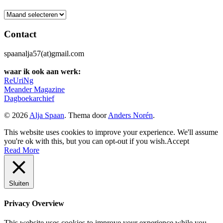
Archief
Contact
spaanalja57(at)gmail.com
waar ik ook aan werk:
ReUriNg
Meander Magazine
Dagboekarchief
© 2026
Alja Spaan
. Thema door
Anders Norén
.
This website uses cookies to improve your experience. We'll assume
you're ok with this, but you can opt-out if you wish.
Accept
Read More
Sluiten
Privacy Overview
This website uses cookies to improve your experience while you