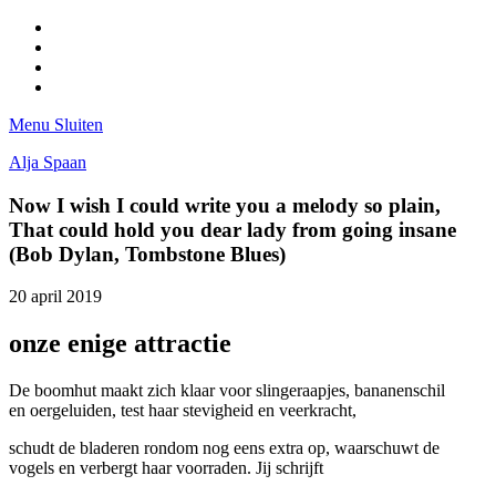
Facebook
Pinterest
LinkedIn
Tumblr
Menu
Sluiten
Alja Spaan
Now I wish I could write you a melody so plain,
That could hold you dear lady from going insane
(Bob Dylan, Tombstone Blues)
20 april 2019
onze enige attractie
De boomhut maakt zich klaar voor slingeraapjes, bananenschil
en oergeluiden, test haar stevigheid en veerkracht,
schudt de bladeren rondom nog eens extra op, waarschuwt de
vogels en verbergt haar voorraden. Jij schrijft