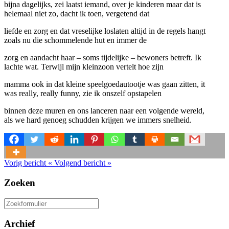
bijna dagelijks, zei laatst iemand, over je kinderen maar dat is
helemaal niet zo, dacht ik toen, vergetend dat
liefde en zorg en dat vreselijke loslaten altijd in de regels hangt
zoals nu die schommelende hut en immer de
zorg en aandacht haar – soms tijdelijke – bewoners betreft. Ik
lachte wat. Terwijl mijn kleinzoon vertelt hoe zijn
mamma ook in dat kleine speelgoedautootje was gaan zitten, it
was really, really funny, zie ik onszelf opstapelen
binnen deze muren en ons lanceren naar een volgende wereld,
als we hard genoeg schudden krijgen we immers snelheid.
Vorig bericht
«
Volgend bericht
»
Zoeken
Zoeken
naar:
Archief