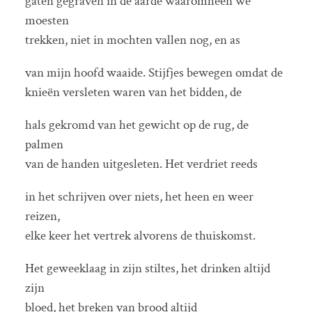
gaten gegraven in de aarde waaromheen we
moesten
trekken, niet in mochten vallen nog, en as
van mijn hoofd waaide. Stijfjes bewegen omdat de
knieën versleten waren van het bidden, de
hals gekromd van het gewicht op de rug, de
palmen
van de handen uitgesleten. Het verdriet reeds
in het schrijven over niets, het heen en weer
reizen,
elke keer het vertrek alvorens de thuiskomst.
Het geweeklaag in zijn stiltes, het drinken altijd
zijn
bloed, het breken van brood altijd